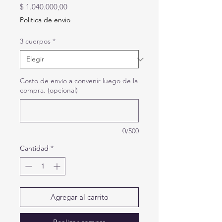
Precio
$ 1.040.000,00
Politica de envio
3 cuerpos
*
Costo de envío a convenir luego de la
compra. (opcional)
0/500
Cantidad
*
Agregar al carrito